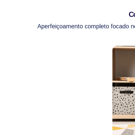
Co
Aperfeiçoamento completo focado no 