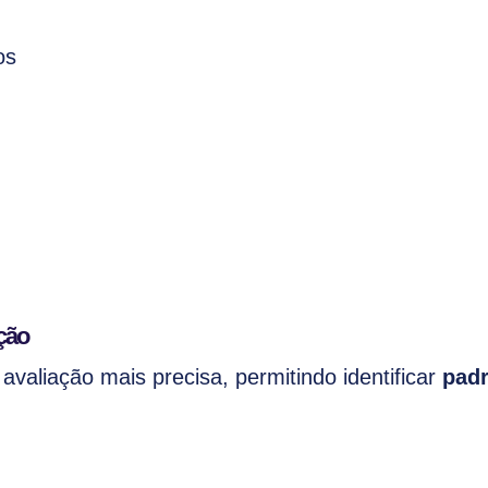
os
ção
avaliação mais precisa, permitindo identificar
pad