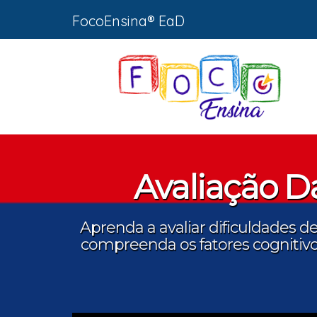
FocoEnsina® EaD
Avaliação D
Aprenda a avaliar dificuldades d
compreenda os fatores cognitiv