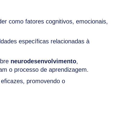
r como fatores cognitivos, emocionais,
culdades específicas relacionadas à
obre
neurodesenvolvimento
,
ctam o processo de aprendizagem.
 eficazes, promovendo o