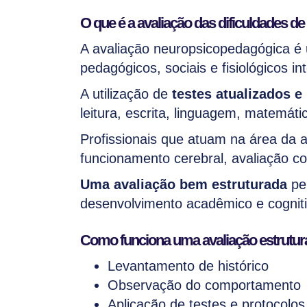
O que é a avaliação das dificuldades 
A avaliação neuropsicopedagógica 
pedagógicos, sociais e fisiológicos 
A utilização de
testes atualizados e
leitura, escrita, linguagem, matemát
Profissionais que atuam na área da
funcionamento cerebral, avaliação c
Uma avaliação bem estruturada
per
desenvolvimento acadêmico e cogniti
Como funciona uma avaliação estrutur
Levantamento de histórico
Observação do comportamento
Aplicação de testes e protocolos