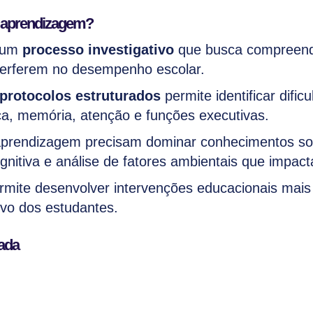
de aprendizagem?
é um
processo investigativo
que busca compreende
interferem no desempenho escolar.
 protocolos estruturados
permite identificar difi
ica, memória, atenção e funções executivas.
 aprendizagem precisam dominar conhecimentos s
ognitiva e análise de fatores ambientais que impa
mite desenvolver intervenções educacionais mais
vo dos estudantes.
ada