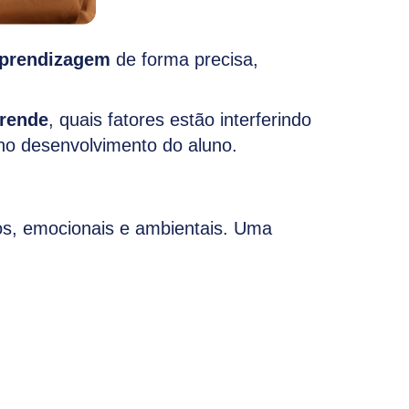
aprendizagem
de forma precisa,
prende
, quais fatores estão interferindo
 no desenvolvimento do aluno.
cos, emocionais e ambientais. Uma