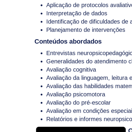
Aplicação de protocolos avaliati
Interpretação de dados
Identificação de dificuldades d
Planejamento de intervenções
Conteúdos abordados
Entrevistas neuropsicopedagógi
Generalidades do atendimento cl
Avaliação cognitiva
Avaliação da linguagem, leitura e
Avaliação das habilidades mate
Avaliação psicomotora
Avaliação do pré-escolar
Avaliação em condições especia
Relatórios e informes neuropsi
O