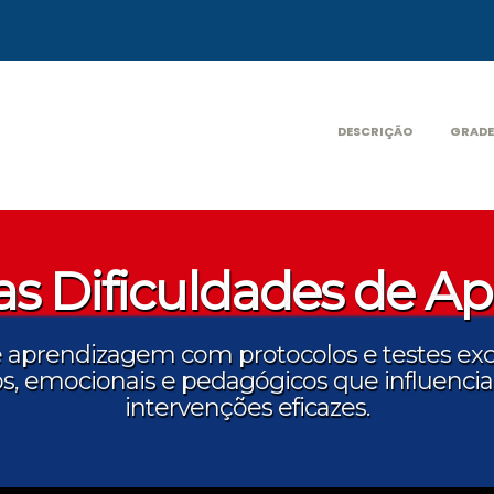
DESCRIÇÃO
GRADE
as Dificuldades de 
e aprendizagem com protocolos e testes excl
os, emocionais e pedagógicos que influenc
intervenções eficazes.