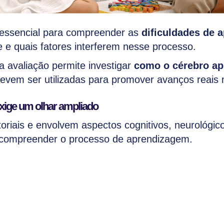
 essencial para compreender as
dificuldades de 
 e quais fatores interferem nesse processo.
a avaliação permite investigar
como o cérebro a
devem ser utilizadas para promover avanços reais
xige um olhar ampliado
atoriais e envolvem aspectos cognitivos, neurológi
ra compreender o processo de aprendizagem.