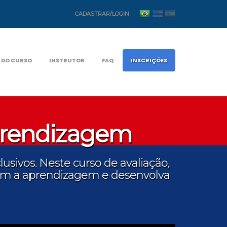
CADASTRAR/LOGIN
 DO CURSO
INSTRUTOR
FAQ
INSCRIÇÕES
Aprendizagem
usivos. Neste curso de avaliação,
iam a aprendizagem e desenvolva